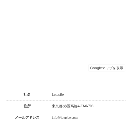
社名
LotusBe
住所
東京都 港区高輪4-23-6-708
メールアドレス
info@lotusbe.com