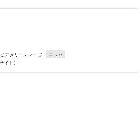
sBeとナタリーテレーゼ
コラム
Cサイト）