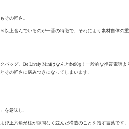
もその軽さ。
0％以上含んでいるのが一番の特徴で、それにより素材自体の
ッグ、Be Lively Miniはなんと約90g！一般的な携帯
とその軽さに病みつきになってしまいます。
」を意味し、
よび正六角形柱が隙間なく並んだ構造のことを指す言葉です。