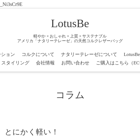
7_Ni3sCr9E
LotusBe
軽やか × おしゃれ × 上質 × サステナブル
アメリカ「ナタリーテレーゼ」の天然コルクレザーバッグ
ーション
コルクについて
ナタリーテレーゼについて
Lotu
・スタイリング
会社情報
お問い合わせ
ご購入はこちら（E
コラム
 とにかく軽い！