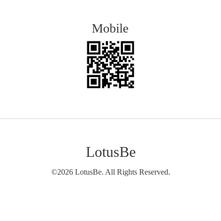
Mobile
LotusBe
©2026
LotusBe
. All Rights Reserved.