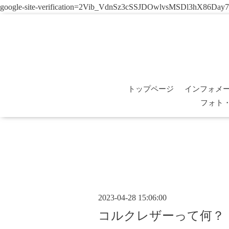
google-site-verification=2Vib_VdnSz3cSSJDOwlvsMSDl3hX86Day
トップページ
インフォメ
フォト
2023-04-28 15:06:00
コルクレザーって何？